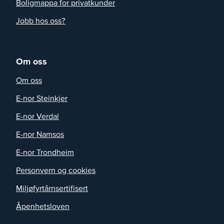
Boligmappa for privatkunder
Jobb hos oss?
Om oss
Om oss
E-nor Steinkjer
E-nor Verdal
E-nor Namsos
E-nor Trondheim
Personvern og cookies
Miljøfyrtårnsertifisert
Åpenhetsloven