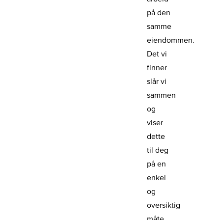
på den
samme
eiendommen.
Det vi
finner
slår vi
sammen
og
viser
dette
til deg
på en
enkel
og
oversiktig
måte.