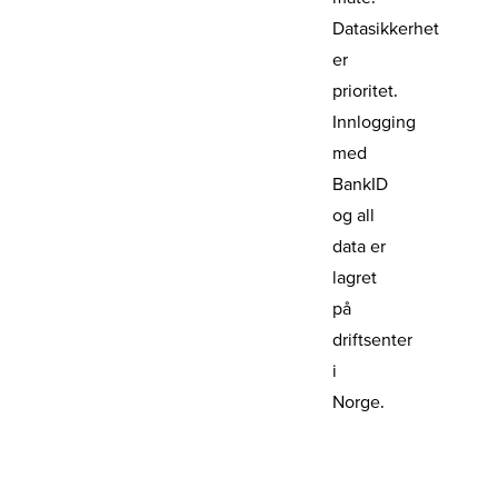
Datasikkerhet
er
prioritet.
Innlogging
med
BankID
og all
data er
lagret
på
driftsenter
i
Norge.