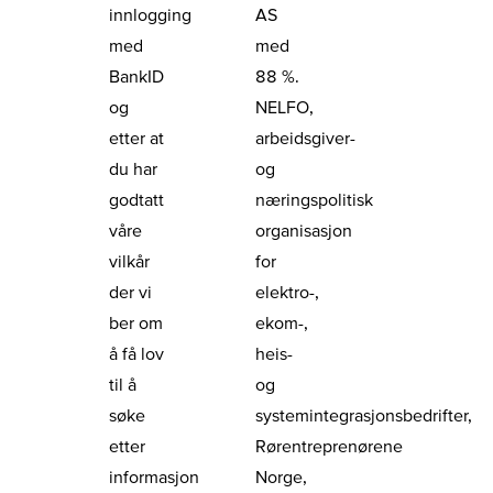
innlogging
AS
med
med
BankID
88 %.
og
NELFO,
etter at
arbeidsgiver-
du har
og
godtatt
næringspolitisk
våre
organisasjon
vilkår
for
der vi
elektro-,
ber om
ekom-,
å få lov
heis-
til å
og
søke
systemintegrasjonsbedrifter,
etter
Rørentreprenørene
informasjon
Norge,