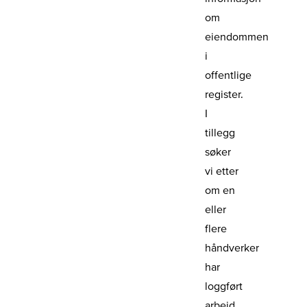
om
eiendommen
i
offentlige
register.
I
tillegg
søker
vi etter
om en
eller
flere
håndverker
har
loggført
arbeid