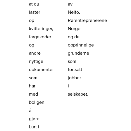
at du
av
laster
Nelfo,
op
Rørentreprenørene
kvitteringer,
Norge
fargekoder
og de
og
opprinnelige
andre
grunderne
nyttige
som
dokumenter
fortsatt
som
jobber
har
i
med
selskapet.
boligen
å
gjøre.
Lurt i