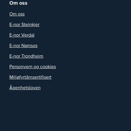
Om oss
Om oss
E-nor Steinkjer
E-nor Verdal
E-nor Namsos
E-nor Trondheim
Personvern og cookies
Miljøfyrtårnsertifisert
Åpenhetsloven