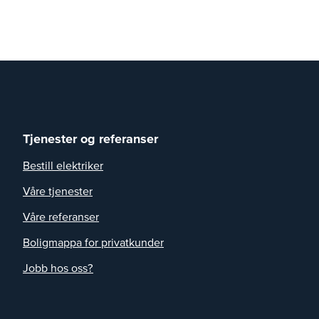
Tjenester og referanser
Bestill elektriker
Våre tjenester
Våre referanser
Boligmappa for privatkunder
Jobb hos oss?