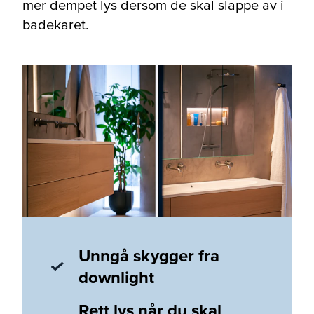
mer dempet lys dersom de skal slappe av i
badekaret.
Unngå skygger fra
downlight
Rett lys når du skal