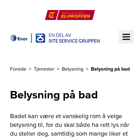
Til hovedinnhold
El-Proffen
ME
Forside
Tjenester
Belysning
Belysning på bad
Du er her
Belysning på bad
Badet kan være et vanskelig rom å velge
belysning til, for du skal både ha rett lys når
du steller deg, samtidig som mange liker et