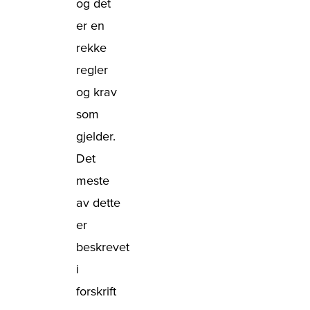
og det
er en
rekke
regler
og krav
som
gjelder.
Det
meste
av dette
er
beskrevet
i
forskrift