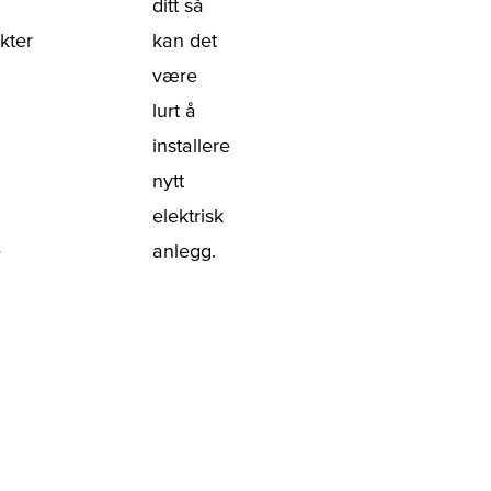
ditt så
kter
kan det
være
lurt å
installere
nytt
elektrisk
e
anlegg.