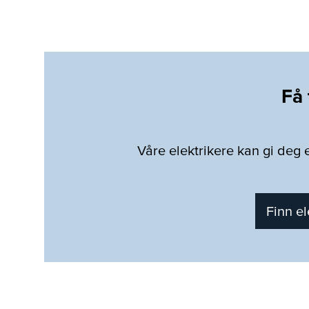
Få 
Våre elektrikere kan gi deg e
Finn el