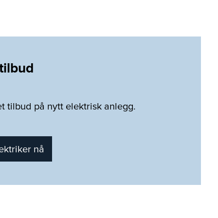
tilbud
t tilbud på nytt elektrisk anlegg.
ektriker nå