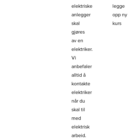
elektriske
legge
anlegger
opp ny
skal
kurs
gjøres
av en
elektriker.
Vi
anbefaler
alltid å
kontakte
elektriker
når du
skal til
med
elektrisk
arbeid.