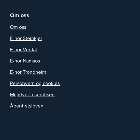
Om oss
Om oss
E-nor Steinkjer
E-nor Verdal
E-nor Namsos
E-nor Trondheim
Personvern og cookies
Miljøfyrtårnsertifisert
Åpenhetsloven