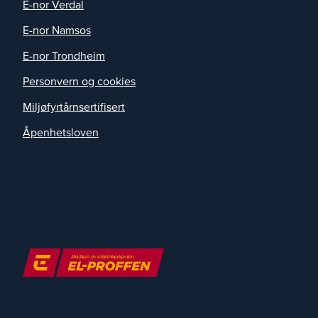
E-nor Verdal
E-nor Namsos
E-nor Trondheim
Personvern og cookies
Miljøfyrtårnsertifisert
Åpenhetsloven