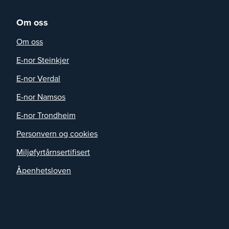
Om oss
Om oss
E-nor Steinkjer
E-nor Verdal
E-nor Namsos
E-nor Trondheim
Personvern og cookies
Miljøfyrtårnsertifisert
Åpenhetsloven