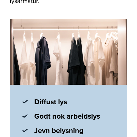
lysarmatur.
Diffust lys
Godt nok arbeidslys
Jevn belysning